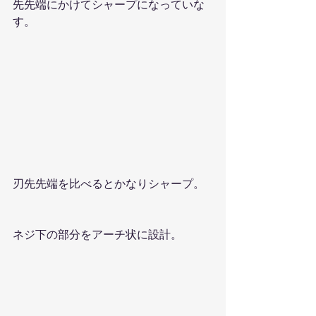
先先端にかけてシャープになっていな
す。
刃先先端を比べるとかなりシャープ。
ネジ下の部分をアーチ状に設計。