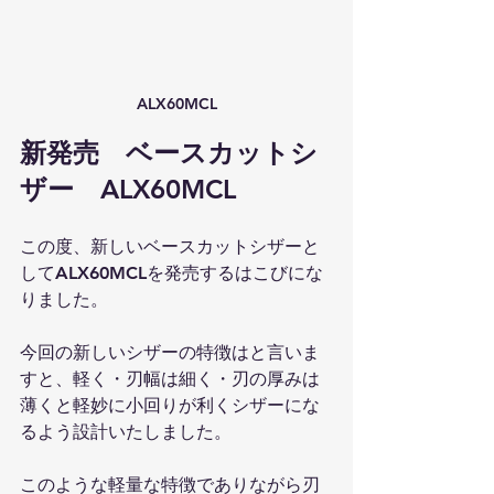
ALX60MCL
新発売　ベースカットシ
ザー　ALX60MCL
この度、新しいベースカットシザーと
してALX60MCLを発売するはこびにな
りました。
今回の新しいシザーの特徴はと言いま
すと、軽く・刃幅は細く・刃の厚みは
薄くと軽妙に小回りが利くシザーにな
るよう設計いたしました。
このような軽量な特徴でありながら刃