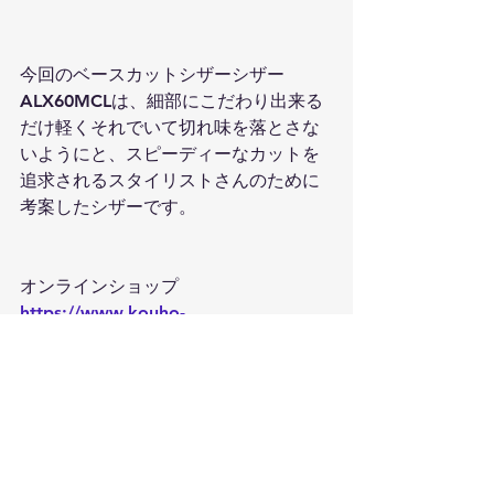
今回のベースカットシザーシザー
ALX60MCLは、細部にこだわり出来る
だけ軽くそれでいて切れ味を落とさな
いようにと、スピーディーなカットを
追求されるスタイリストさんのために
考案したシザーです。
オンラインショップ
https://www.kouho-
new.com/product-
page/alx60mcl
オススメのブログ
https://www.hasami-