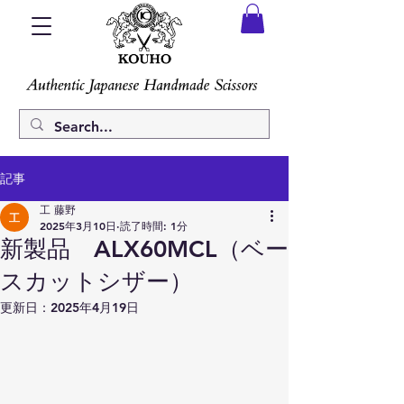
記事
工 藤野
2025年3月10日
読了時間: 1分
新製品 ALX60MCL（ベー
スカットシザー）
更新日：
2025年4月19日