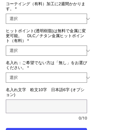
コーテイング（有料）加工に2週間かかりま
す。
*
ヒットポイント(透明樹脂)は無料で金属に変
更可能。 DLC／チタン金属ヒットポイン
ト（有料）
*
名入れ：ご希望でない方は「無し」をお選び
ください。
*
名入れ文字 欧文10字 日本語6字 (オプシ
ョン)
0/10