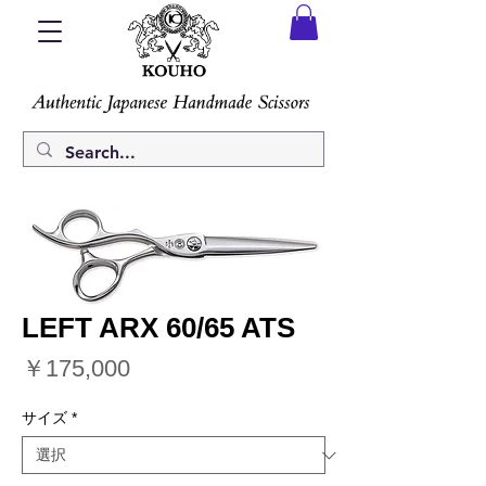
LEFT ARX 60/65 ATS
価
￥175,000
格
サイズ
*