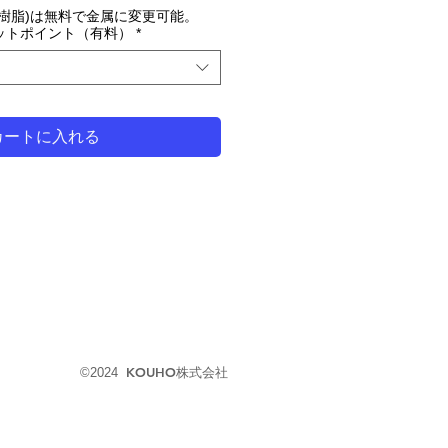
明樹脂)は無料で金属に変更可能。
ットポイント（有料）
*
カートに入れる
KOUHO
株式会社
©2024