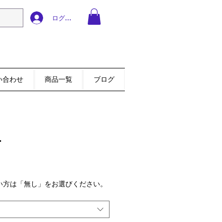
ログイン
い合わせ
商品一覧
ブログ
価格は税別価格です
L
い方は「無し」をお選びください。