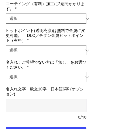
コーテイング（有料）加工に2週間かかりま
す。
*
ヒットポイント(透明樹脂)は無料で金属に変
更可能。 DLC／チタン金属ヒットポイン
ト（有料）
*
名入れ：ご希望でない方は「無し」をお選び
ください。
*
名入れ文字 欧文10字 日本語6字 (オプシ
ョン)
0/10