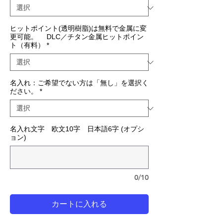
ヒットポイント(透明樹脂)は無料で金属に変
更可能。 DLC／チタン金属ヒットポイン
ト（有料）
*
名入れ：ご希望でない方は「無し」を選択く
ださい。
*
名入れ文字 欧文10字 日本語6字 (オプシ
ョン)
0/10
カートに入れる