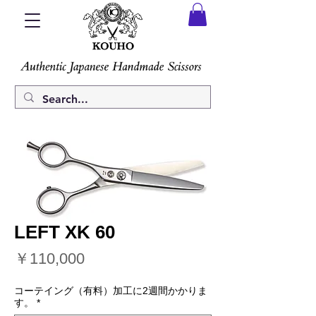
LEFT XK 60
価
￥110,000
格
コーテイング（有料）加工に2週間かかりま
す。
*