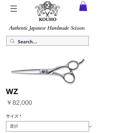
WZ
価
￥82,000
格
サイズ
*