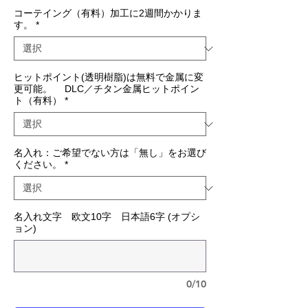
コーテイング（有料）加工に2週間かかりま
す。
*
ヒットポイント(透明樹脂)は無料で金属に変
更可能。 DLC／チタン金属ヒットポイン
ト（有料）
*
名入れ：ご希望でない方は「無し」をお選び
ください。
*
名入れ文字 欧文10字 日本語6字 (オプシ
ョン)
0/10