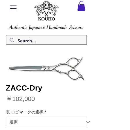
ZACC-Dry
価
￥102,000
格
表 ロゴマークの選択
*