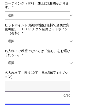
コーテイング（有料）加工に2週間かかりま
す。
*
ヒットポイント(透明樹脂)は無料で金属に変
更可能。 DLC／チタン金属ヒットポイン
ト（有料）
*
名入れ：ご希望でない方は「無し」をお選び
ください。
*
名入れ文字 欧文10字 日本語6字 (オプシ
ョン)
0/10